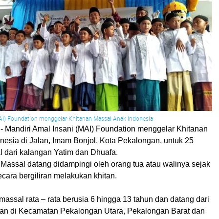
AI) Foundation menggelar Khitanan Massal Anak Indonesia
- Mandiri Amal Insani (MAI) Foundation menggelar Khitanan
nesia di Jalan, Imam Bonjol, Kota Pekalongan, untuk 25
l dari kalangan Yatim dan Dhuafa.
 Massal datang didampingi oleh orang tua atau walinya sejak
cara bergiliran melakukan khitan.
massal rata – rata berusia 6 hingga 13 tahun dan datang dari
an di Kecamatan Pekalongan Utara, Pekalongan Barat dan