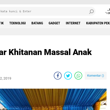
J
7 
TIK
TEKNOLOGI
BATANG
GADGET
INTERNET
KABUPATEN PE
ar Khitanan Massal Anak
Komentar (
)
2, 2019