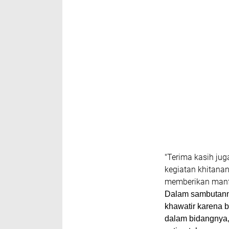
"Terima kasih jug
kegiatan khitana
memberikan manfa
Dalam sambutannya
khawatir karena b
dalam bidangnya,