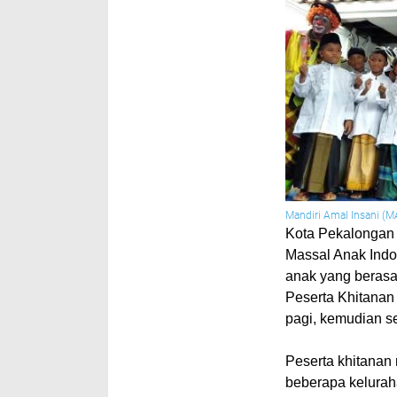
Mandiri Amal Insani (M
Kota Pekalongan
Massal Anak Indo
anak yang berasa
Peserta Khitanan
pagi, kemudian se
Peserta khitanan 
beberapa kelurah