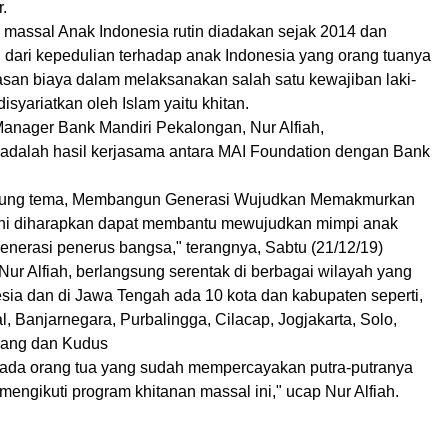
.
 massal Anak Indonesia rutin diadakan sejak 2014 dan
dari kepedulian terhadap anak Indonesia yang orang tuanya
tasan biaya dalam melaksanakan salah satu kewajiban laki-
isyariatkan oleh Islam yaitu khitan.
anager Bank Mandiri Pekalongan, Nur Alfiah,
 adalah hasil kerjasama antara MAI Foundation dengan Bank
ung tema, Membangun Generasi Wujudkan Memakmurkan
ini diharapkan dapat membantu mewujudkan mimpi anak
enerasi penerus bangsa," terangnya, Sabtu (21/12/19)
 Nur Alfiah, berlangsung serentak di berbagai wilayah yang
esia dan di Jawa Tengah ada 10 kota dan kabupaten seperti,
, Banjarnegara, Purbalingga, Cilacap, Jogjakarta, Solo,
ang dan Kudus
pada orang tua yang sudah mempercayakan putra-putranya
mengikuti program khitanan massal ini," ucap Nur Alfiah.