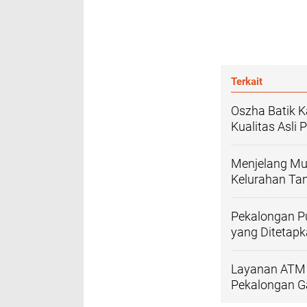
Terkait
Oszha Batik K
Kualitas Asli
Menjelang Mu
Kelurahan Ta
Pekalongan Pu
yang Ditetap
Layanan ATM 
Pekalongan G