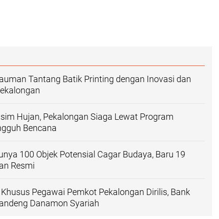
auman Tantang Batik Printing dengan Inovasi dan
 Pekalongan
sim Hujan, Pekalongan Siaga Lewat Program
ngguh Bencana
nya 100 Objek Potensial Cagar Budaya, Baru 19
kan Resmi
Khusus Pegawai Pemkot Pekalongan Dirilis, Bank
andeng Danamon Syariah