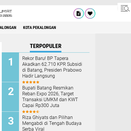
UM'AT
08 2026
KALONGAN
KOTA PEKALONGAN
TERPOPULER
Rekor Baru! BP Tapera
Akadkan 62.710 KPR Subsidi
di Batang, Presiden Prabowo
Hadir Langsung
Bupati Batang Resmikan
Reban Expo 2026, Target
Transaksi UMKM dan KWT
Capai Rp300 Juta
Riza Ghiyats dan Pilihan
Mengabdi di Tengah Budaya
Serba Viral