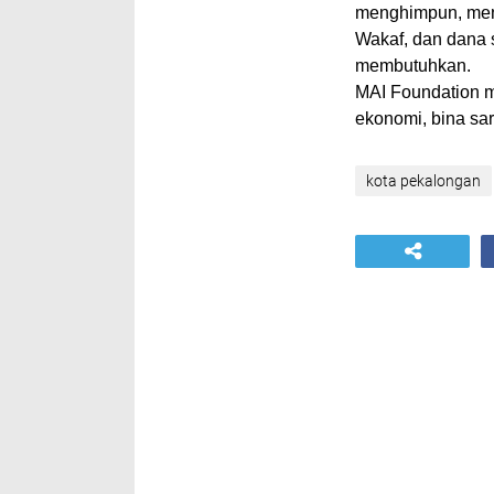
menghimpun, meng
Wakaf, dan dana 
membutuhkan.
MAI Foundation m
ekonomi, bina sara
kota pekalongan