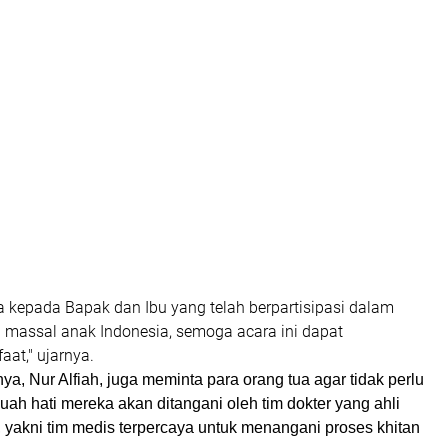
a kepada Bapak dan Ibu yang telah berpartisipasi dalam
n massal anak Indonesia, semoga acara ini dapat
at," ujarnya.
, Nur Alfiah, juga meminta para orang tua agar tidak perlu
uah hati mereka akan ditangani oleh tim dokter yang ahli
 yakni tim medis terpercaya untuk menangani proses khitan