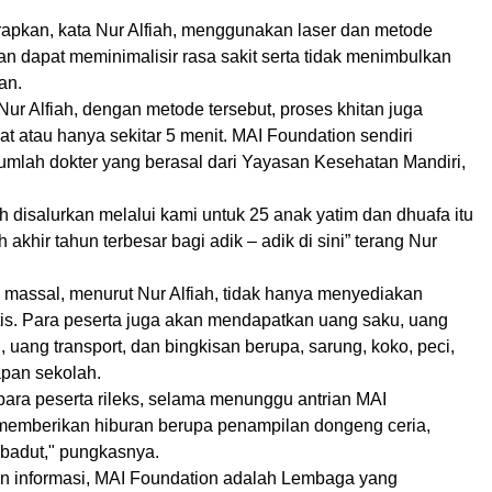
rapkan, kata Nur Alfiah, menggunakan laser dan metode
an dapat meminimalisir rasa sakit serta tidak menimbulkan
an.
 Nur Alfiah, dengan metode tersebut, proses khitan juga
at atau hanya sekitar 5 menit. MAI Foundation sendiri
mlah dokter yang berasal dari Yayasan Kesehatan Mandiri,
h disalurkan melalui kami untuk 25 anak yatim dan dhuafa itu
akhir tahun terbesar bagi adik – adik di sini” terang Nur
 massal, menurut Nur Alfiah, tidak hanya menyediakan
atis. Para peserta juga akan mendapatkan uang saku, uang
uang transport, dan bingkisan berupa, sarung, koko, peci,
apan sekolah.
ara peserta rileks, selama menunggu antrian MAI
memberikan hiburan berupa penampilan dongeng ceria,
 badut," pungkasnya.
 informasi, MAI Foundation adalah Lembaga yang