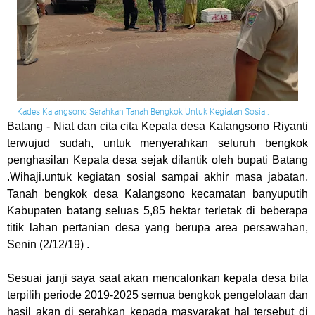
Kades Kalangsono Serahkan Tanah Bengkok Untuk Kegiatan Sosial.
Batang
- Niat dan cita cita Kepala desa Kalangsono Riyanti
terwujud sudah, untuk menyerahkan seluruh bengkok
penghasilan Kepala desa sejak dilantik oleh bupati Batang
.Wihaji.untuk kegiatan sosial sampai akhir masa jabatan.
Tanah bengkok desa Kalangsono kecamatan banyuputih
Kabupaten batang seluas 5,85 hektar terletak di beberapa
titik lahan pertanian desa yang berupa area persawahan,
Senin (2/12/19) .
Sesuai janji saya saat akan mencalonkan kepala desa bila
terpilih periode 2019-2025 semua bengkok pengelolaan dan
hasil akan di serahkan kepada masyarakat hal tersebut di