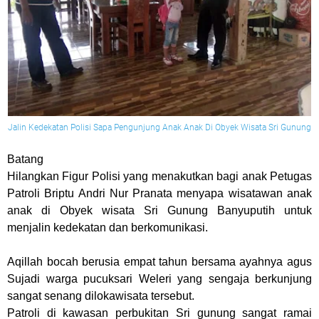
Jalin Kedekatan Polisi Sapa Pengunjung Anak Anak Di Obyek Wisata Sri Gunung
Batang
Hilangkan Figur Polisi yang menakutkan bagi anak Petugas
Patroli Briptu Andri Nur Pranata menyapa wisatawan anak
anak di Obyek wisata Sri Gunung Banyuputih untuk
menjalin kedekatan dan berkomunikasi.
Aqillah bocah berusia empat tahun bersama ayahnya agus
Sujadi warga pucuksari Weleri yang sengaja berkunjung
sangat senang dilokawisata tersebut.
Patroli di kawasan perbukitan Sri gunung sangat ramai