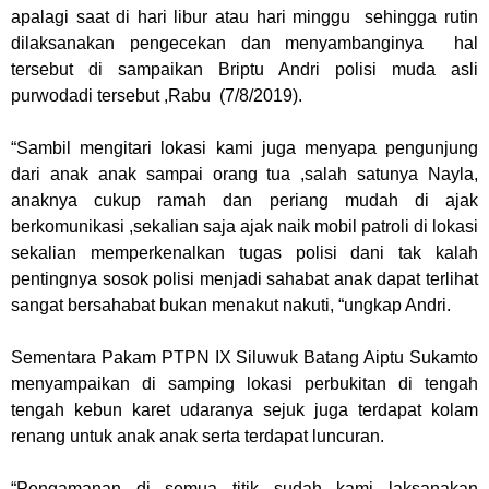
apalagi saat di hari libur atau hari minggu
sehingga rutin
dilaksanakan pengecekan dan menyambanginya
hal
tersebut di sampaikan Briptu Andri polisi muda asli
purwodadi tersebut ,Rabu
(7/8/2019).
“Sambil mengitari lokasi kami juga menyapa pengunjung
dari anak anak sampai orang tua ,salah satunya Nayla,
anaknya cukup ramah dan periang mudah di ajak
berkomunikasi ,sekalian saja ajak naik mobil patroli di lokasi
sekalian memperkenalkan tugas polisi dani tak kalah
pentingnya sosok polisi menjadi sahabat anak dapat terlihat
sangat bersahabat bukan menakut nakuti, “ungkap Andri.
Sementara Pakam PTPN IX Siluwuk Batang Aiptu Sukamto
menyampaikan di samping lokasi perbukitan di tengah
tengah kebun karet udaranya sejuk juga terdapat kolam
renang untuk anak anak serta terdapat luncuran.
“Pengamanan di semua titik sudah kami laksanakan