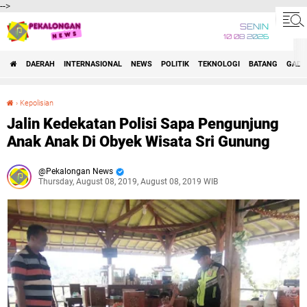
-->
SENIN
10 08 2026
DAERAH
INTERNASIONAL
NEWS
POLITIK
TEKNOLOGI
BATANG
GADG
›
Kepolisian
Jalin Kedekatan Polisi Sapa Pengunjung Anak Anak Di Obyek Wisata Sri Gunung
Jalin Kedekatan Polisi Sapa Pengunjung
Anak Anak Di Obyek Wisata Sri Gunung
Pekalongan News
Thursday, August 08, 2019, August 08, 2019 WIB