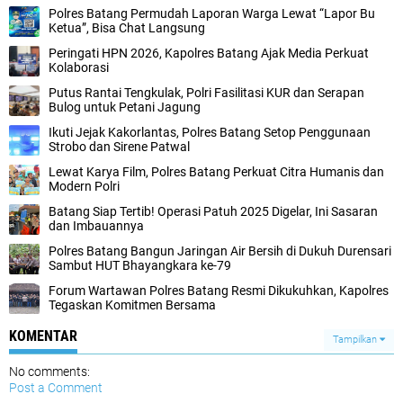
Polres Batang Permudah Laporan Warga Lewat “Lapor Bu
Ketua”, Bisa Chat Langsung
Peringati HPN 2026, Kapolres Batang Ajak Media Perkuat
Kolaborasi
Putus Rantai Tengkulak, Polri Fasilitasi KUR dan Serapan
Bulog untuk Petani Jagung
Ikuti Jejak Kakorlantas, Polres Batang Setop Penggunaan
Strobo dan Sirene Patwal
Lewat Karya Film, Polres Batang Perkuat Citra Humanis dan
Modern Polri
Batang Siap Tertib! Operasi Patuh 2025 Digelar, Ini Sasaran
dan Imbauannya
Polres Batang Bangun Jaringan Air Bersih di Dukuh Durensari
Sambut HUT Bhayangkara ke-79
Forum Wartawan Polres Batang Resmi Dikukuhkan, Kapolres
Tegaskan Komitmen Bersama
KOMENTAR
Tampilkan
No comments:
Post a Comment