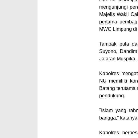
mengunjungi pen
Majelis Wakil C
pertama pembag
MWC Limpung di D
Tampak pula dal
Suyono, Dandim 
Jajaran Muspika.
Kapolres mengat
NU memiliki kon
Batang terutama 
pendukung.
"Islam yang rah
bangga," katanya
Kapolres berpe