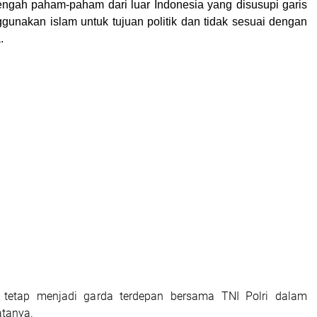
ngah paham-paham dari luar Indonesia yang disusupi garis
gunakan islam untuk tujuan politik dan tidak sesuai dengan
.
tetap menjadi garda terdepan bersama TNI Polri dalam
atanya.