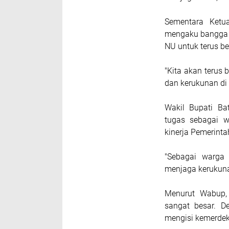
Sementara Ketu
mengaku bangga a
NU untuk terus be
"Kita akan teru
dan kerukunan di
Wakil Bupati Ba
tugas sebagai w
kinerja Pemerinta
"Sebagai warga
menjaga kerukuna
Menurut Wabup,
sangat besar. D
mengisi kemerdek