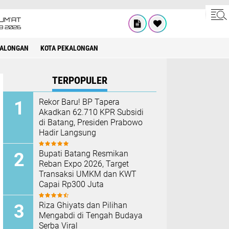
UM'AT
08 2026
KALONGAN
KOTA PEKALONGAN
TERPOPULER
Rekor Baru! BP Tapera
Akadkan 62.710 KPR Subsidi
di Batang, Presiden Prabowo
Hadir Langsung
Bupati Batang Resmikan
Reban Expo 2026, Target
Transaksi UMKM dan KWT
Capai Rp300 Juta
Riza Ghiyats dan Pilihan
Mengabdi di Tengah Budaya
Serba Viral