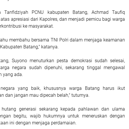
a Tanfidziyah PCNU kabupaten Batang, Achmad Taufiq
tas apresiasi dari Kapolres, dan menjadi pemicu bagi warga
rkontribusi ke masyarakat.
s bahu membahu bersama TNI Polri dalam menjaga keamanan
 Kabupaten Batang," katanya.
tang, Suyono menuturkan pesta demokrasi sudah selesai,
arga negara sudah dipenuhi, sekarang tinggal mengawal
h yang ada.
 negara yang baik, khususnya warga Batang harus ikut
n dan jangan mau dipecah belah," tuturnya.
 hutang generasi sekarang kepada pahlawan dan ulama
engan begitu, wajib hukumnya untuk meneruskan dengan
aan ini dengan menjaga perdamaian.