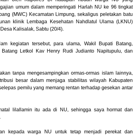
gajian umum dalam memperingati Harlah NU ke 96 tingkat
abang (MWC) Kecamatan Limpung, sekaligus peletakan batu
unan klinik Lembaga Kesehatan Nahdlatul Ulama (LKNU)
esa Kalisalak, Sabtu (20/4).
am kegiatan tersebut, para ulama, Wakil Bupati Batang,
Batang Letkol Kav Henry Rudi Judianto Napitupulu, dan
akan tanpa mengesampingkan ormas-ormas islam lainnya,
tribusi besar dalam menjaga stabilitas wilayah Kabupaten
selepas pemilu yang memang rentan terhadap gesekan antar
matal lilallamin itu ada di NU, sehingga saya hormat dan
.
san kepada warga NU untuk tetap menjadi perekat dan