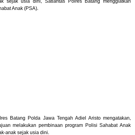
k sejak usia dini, Satlantas Polres Batang menggiatkan
habat Anak (PSA).
lres Batang Polda Jawa Tengah Adiel Aristo mengatakan,
rtujuan melakukan pembinaan program Polisi Sahabat Anak
-anak sejak usia dini.