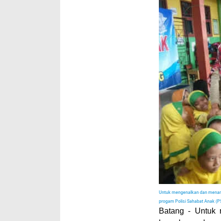
Untuk mengenalkan dan menanam
progam Polisi Sahabat Anak (P
Batang
- Untuk m