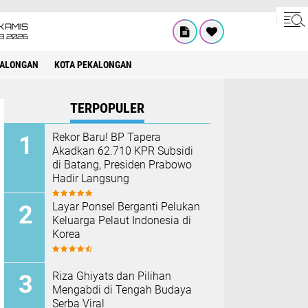
KAMIS
8 2026
KALONGAN
KOTA PEKALONGAN
TERPOPULER
Rekor Baru! BP Tapera
Akadkan 62.710 KPR Subsidi
di Batang, Presiden Prabowo
Hadir Langsung
Layar Ponsel Berganti Pelukan
Keluarga Pelaut Indonesia di
Korea
Riza Ghiyats dan Pilihan
Mengabdi di Tengah Budaya
Serba Viral