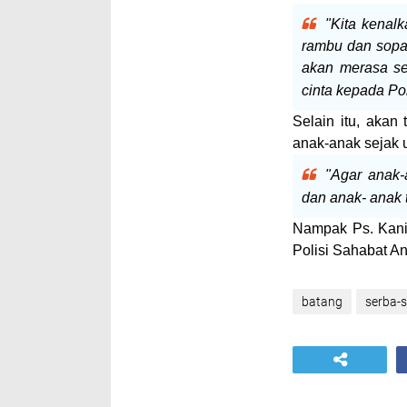
"Kita kenalk
rambu dan sopan
akan merasa sen
cinta kepada Pol
Selain itu, akan 
anak-anak sejak u
"Agar anak-
dan anak- anak t
Nampak Ps. Kani
Polisi Sahabat A
batang
serba-s