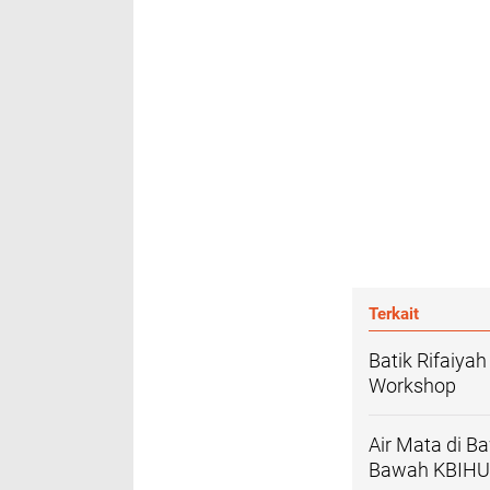
Terkait
Batik Rifaiya
Workshop
Air Mata di B
Bawah KBIHU