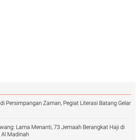
h di Persimpangan Zaman, Pegiat Literasi Batang Gelar
awang: Lama Menanti, 73 Jemaah Berangkat Haji di
 Al Madinah