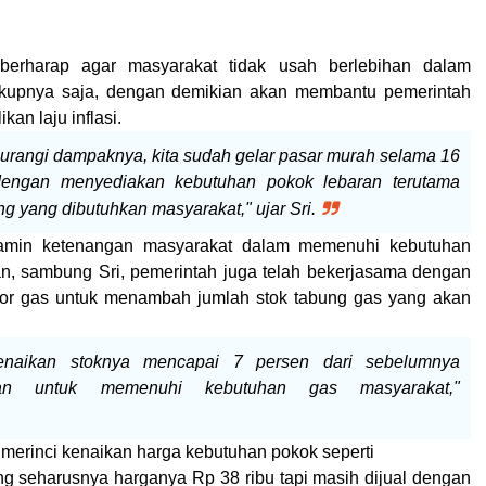
berharap agar masyarakat tidak usah berlebihan dalam
ukupnya saja, dengan demikian akan membantu pemerintah
an laju inflasi.
urangi dampaknya, kita sudah gelar pasar murah selama 16
dengan menyediakan kebutuhan pokok lebaran terutama
ng yang dibutuhkan masyarakat," ujar Sri.
amin ketenangan masyarakat dalam memenuhi kebutuhan
n, sambung Sri, pemerintah juga telah bekerjasama dengan
utor gas untuk menambah jumlah stok tabung gas yang akan
enaikan stoknya mencapai 7 persen dari sebelumnya
an untuk memenuhi kebutuhan gas masyarakat,"
a merinci kenaikan harga kebutuhan pokok seperti
g seharusnya harganya Rp 38 ribu tapi masih dijual dengan