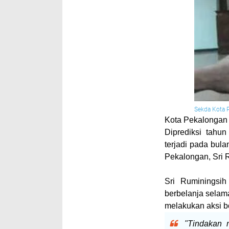
Sekda Kota 
Kota Pekalongan
Diprediksi tahu
terjadi pada bula
Pekalongan, Sri R
Sri Ruminingsi
berbelanja sela
melakukan aksi b
"Tindakan 