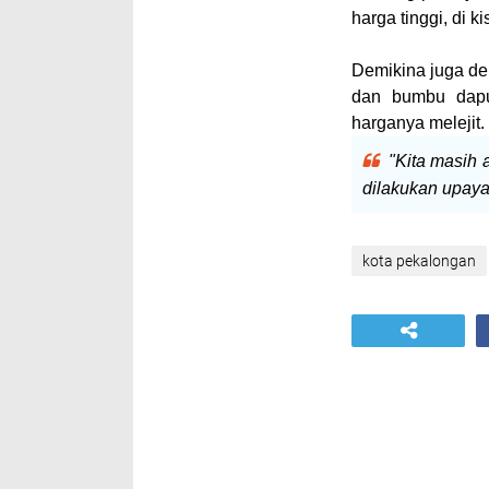
harga tinggi, di k
Demikina juga de
dan bumbu dapu
harganya melejit.
"Kita masih 
dilakukan upaya
kota pekalongan