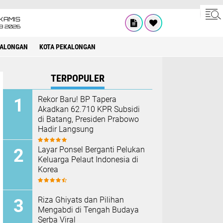
KAMIS
8 2026
KALONGAN
KOTA PEKALONGAN
TERPOPULER
Rekor Baru! BP Tapera
Akadkan 62.710 KPR Subsidi
di Batang, Presiden Prabowo
Hadir Langsung
Layar Ponsel Berganti Pelukan
Keluarga Pelaut Indonesia di
Korea
Riza Ghiyats dan Pilihan
Mengabdi di Tengah Budaya
Serba Viral