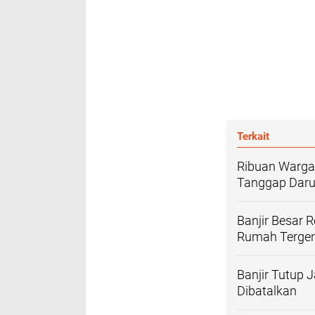
Terkait
Ribuan Warga
Tanggap Darur
Banjir Besar
Rumah Terge
Banjir Tutup 
Dibatalkan