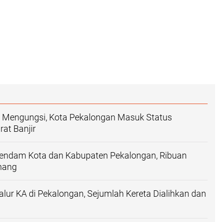
 Mengungsi, Kota Pekalongan Masuk Status
at Banjir
 Rendam Kota dan Kabupaten Pekalongan, Ribuan
nang
Jalur KA di Pekalongan, Sejumlah Kereta Dialihkan dan