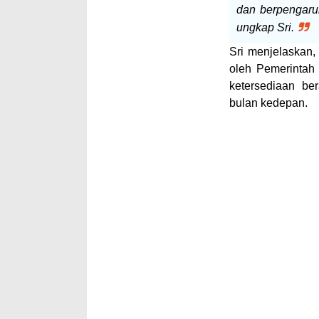
dan
berpengaruh
ungkap Sri.
Sri menjelaskan,
oleh Pemerintah
ketersediaan b
bulan kedepan.