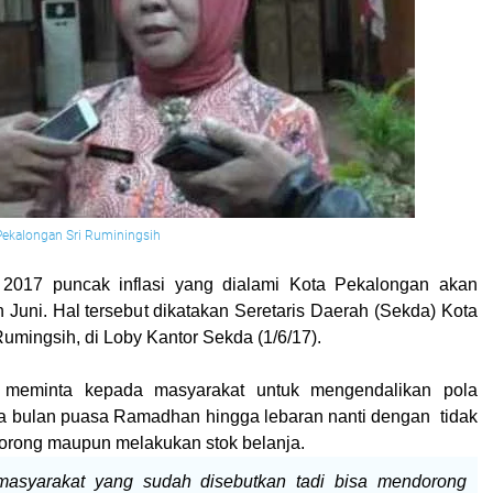
Pekalongan Sri Ruminingsih
n 2017 puncak inflasi yang dialami Kota Pekalongan akan
n Juni. Hal tersebut dikatakan Seretaris Daerah (Sekda) Kota
umingsih, di Loby Kantor Sekda (1/6/17).
h meminta kepada masyarakat untuk mengendalikan pola
ma bulan puasa Ramadhan hingga lebaran nanti dengan
tidak
orong maupun melakukan stok belanja.
masyarakat yang sudah disebutkan tadi bisa mendorong