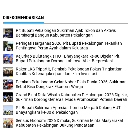
DIREKOMENDASIKAN
Plt Bupati Pekalongan Sukirman Ajak Tokoh dan Aktivis
Bersinergi Bangun Kabupaten Pekalongan
Peringati Harganas 2026, Plt Bupati Pekalongan Tekankan
Pentingnya Peran Ayah dalam Keluarga
Kejurkab Bulutangkis HUT Bhayangkara ke-80 Digelar, Plt.
Bupati Pekalongan Dorong Lahirnya Atlet Berprestasi
Rakor LKS Tripartit, Pemkab Pekalongan Fokus Tingkatkan
Kualitas Ketenagakerjaan dan Iklim Investasi
Pemkab Pekalongan Gelar Nobar Piala Dunia 2026, Sukirman
Sebut Bisa Dongkrak Ekonomi Warga
Grand Final Duta Wisata Kabupaten Pekalongan 2026 Digelar,
Sukirman Dorong Generasi Muda Promosikan Potensi Daerah
Plt Bupati Sukirman Apresiasi Lomba Merpati Kolong HUT
Bhayangkara ke-80 di Pekalongan
Sensus Ekonomi 2026 Dimulai, Sukirman Minta Masyarakat
Kabupaten Pekalongan Dukung Pendataan