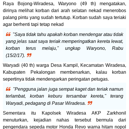
Raya Bojong-Wiradesa, Waryono (49 th) mengatakan,
dirinya melihat korban dari arah selatan nekad menerobos
palang pintu yang sudah tertutup. Korban sudah saya teriaki
agar berhenti tapi tetap nekad
"Saya tidak tahu apakah korban mendengar atau tidak
yang jelas saat saya teriak memperingatkan kereta lewat,
korban terus melaju," ungkap Waryono, Rabu
(15/2/17).
Waryadi (40 th) warga Desa Kampil, Kecamatan Wiradesa,
Kabupaten Pekalongan membenarkan, kalau korban
sepertinya tidak mendengarkan peringatan petugas.
"Pengguna jalan juga sempat kaget dan teriak namun
terlambat, korban keburu tersambar kereta," terang
Waryadi, pedagang di Pasar Wiradesa.
Sementara itu Kapolsek Wiradesa AKP Zarkhonil
menuturkan, kejadian nahas tersebut bermula dari
pengendara sepeda motor Honda Revo warna hitam nopol