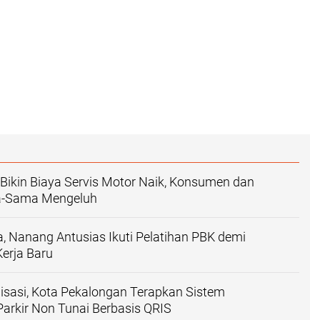
 Bikin Biaya Servis Motor Naik, Konsumen dan
a-Sama Mengeluh
a, Nanang Antusias Ikuti Pelatihan PBK demi
erja Baru
lisasi, Kota Pekalongan Terapkan Sistem
arkir Non Tunai Berbasis QRIS