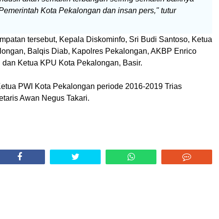
 Pemerintah Kota Pekalongan dan insan pers," tutur
mpatan tersebut, Kepala Diskominfo, Sri Budi Santoso, Ketua
ongan, Balqis Diab, Kapolres Pekalongan, AKBP Enrico
hi dan Ketua KPU Kota Pekalongan, Basir.
 Ketua PWI Kota Pekalongan periode 2016-2019 Trias
etaris Awan Negus Takari.