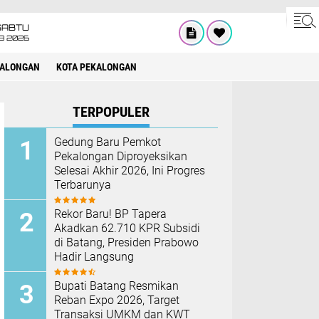
SABTU
8 2026
KALONGAN
KOTA PEKALONGAN
TERPOPULER
Gedung Baru Pemkot
Pekalongan Diproyeksikan
Selesai Akhir 2026, Ini Progres
Terbarunya
Rekor Baru! BP Tapera
Akadkan 62.710 KPR Subsidi
di Batang, Presiden Prabowo
Hadir Langsung
Bupati Batang Resmikan
Reban Expo 2026, Target
Transaksi UMKM dan KWT