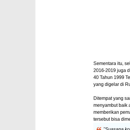
Sementara itu, s
2016-2019 juga d
40 Tahun 1999 Te
yang digelar di R
Ditempat yang sa
menyambut baik ad
memberikan pemah
tersebut bisa dim
"Suasana kon