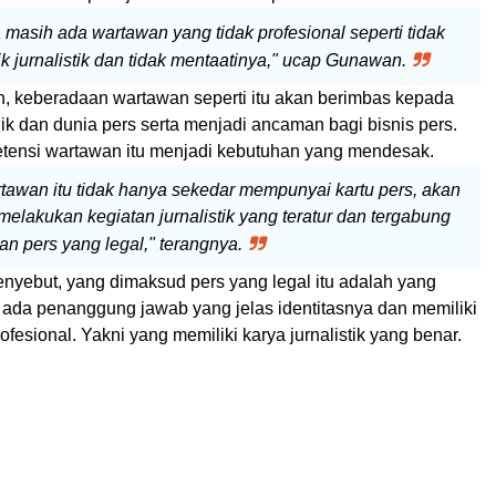
 masih ada wartawan yang tidak profesional seperti tidak
 jurnalistik dan tidak mentaatinya," ucap Gunawan.
 keberadaan wartawan seperti itu akan berimbas kepada
k dan dunia pers serta menjadi ancaman bagi bisnis pers.
etensi wartawan itu menjadi kebutuhan yang mendesak.
tawan itu tidak hanya sekedar mempunyai kartu pers, akan
 melakukan kegiatan jurnalistik yang teratur dan tergabung
n pers yang legal," terangnya.
yebut, yang dimaksud pers yang legal itu adalah yang
ada penanggung jawab yang jelas identitasnya dan memiliki
fesional. Yakni yang memiliki karya jurnalistik yang benar.