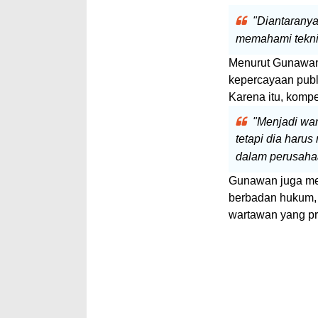
"Diantaranya
memahami teknik
Menurut Gunawan,
kepercayaan publi
Karena itu, komp
"Menjadi war
tetapi dia harus
dalam perusahaa
Gunawan juga men
berbadan hukum, 
wartawan yang pro