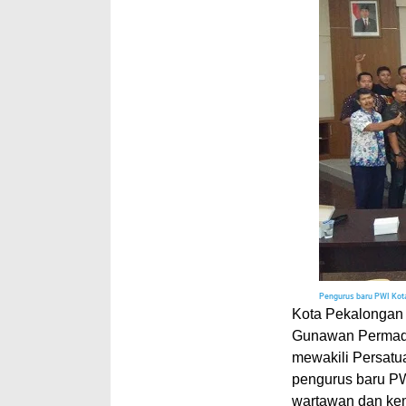
Pengurus baru PWI Kot
Kota Pekalongan
Gunawan Permadi
mewakili Persatu
pengurus baru PW
wartawan dan keme