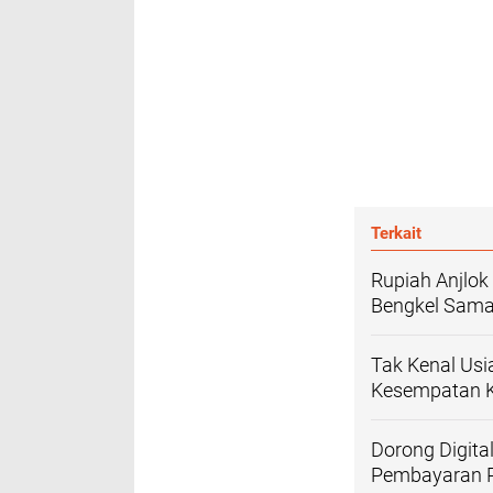
Terkait
Rupiah Anjlok
Bengkel Sam
Tak Kenal Usi
Kesempatan K
Dorong Digita
Pembayaran P