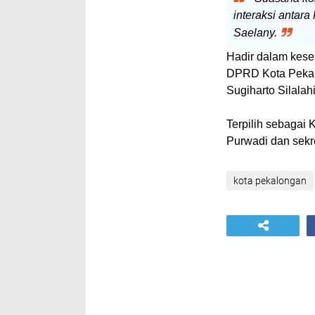
interaksi antara
Saelany.
Hadir dalam kese
DPRD Kota Pekal
Sugiharto Silala
Terpilih sebagai
Purwadi dan sekr
kota pekalongan