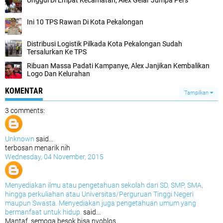
Unggul Di Empat Kecamatan, Alex Gelar Jumpa Pers
Ini 10 TPS Rawan Di Kota Pekalongan
Distribusi Logistik Pilkada Kota Pekalongan Sudah
Tersalurkan Ke TPS
Ribuan Massa Padati Kampanye, Alex Janjikan Kembalikan
Logo Dan Kelurahan
KOMENTAR
Tampilkan
3 comments:
Unknown
said...
terbosan menarik nih
Wednesday, 04 November, 2015
Menyediakan ilmu atau pengetahuan sekolah dari SD, SMP, SMA,
hingga perkuliahan atau Universitas/Perguruan Tinggi Negeri
maupun Swasta. Menyediakan juga pengetahuan umum yang
bermanfaat untuk hidup.
said...
Mantaf, semoga besok bisa nyoblos