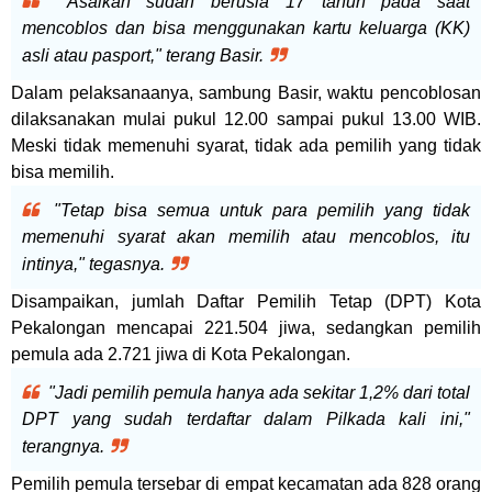
"Asalkan sudah berusia 17 tahun pada saat
mencoblos dan bisa menggunakan kartu keluarga (KK)
asli atau pasport," terang Basir.
Dalam pelaksanaanya, sambung Basir, waktu pencoblosan
dilaksanakan mulai pukul 12.00 sampai pukul 13.00 WIB.
Meski tidak memenuhi syarat, tidak ada pemilih yang tidak
bisa memilih.
"Tetap bisa semua untuk para pemilih yang tidak
memenuhi syarat akan memilih atau mencoblos, itu
intinya," tegasnya.
Disampaikan, jumlah Daftar Pemilih Tetap (DPT) Kota
Pekalongan mencapai 221.504 ji
wa, sedangkan pemilih
pemula ada 2.721 jiwa di Kota Pekalongan.
"Jadi pemilih pemula hanya ada sekitar 1,2% dari total
DPT yang sudah terdaftar dalam Pilkada kali ini,"
terangnya.
Pemilih pemula tersebar di empat kecamatan ada 828 orang