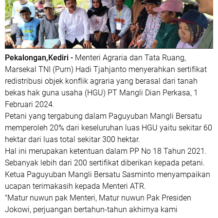
Pekalongan,Kediri -
Menteri Agraria dan Tata Ruang,
Marsekal TNI (Purn) Hadi Tjahjanto menyerahkan sertifikat
redistribusi objek konflik agraria yang berasal dari tanah
bekas hak guna usaha (HGU) PT Mangli Dian Perkasa, 1
Februari 2024.
Petani yang tergabung dalam Paguyuban Mangli Bersatu
memperoleh 20% dari keseluruhan luas HGU yaitu sekitar 60
hektar dari luas total sekitar 300 hektar.
Hal ini merupakan ketentuan dalam PP No 18 Tahun 2021.
Sebanyak lebih dari 200 sertifikat diberikan kepada petani.
Ketua Paguyuban Mangli Bersatu Sasminto menyampaikan
ucapan terimakasih kepada Menteri ATR.
"Matur nuwun pak Menteri, Matur nuwun Pak Presiden
Jokowi, perjuangan bertahun-tahun akhirnya kami