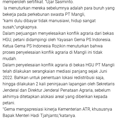
memperoleh sertifikat. "Ujar Sasminto.
Ia menuturkan mereka sebelumnya adalah para buruh yang
bekerja pada perkebunan swasta PT Mangli,
"kami dulu dibayar tidak manusiawi, hidup sangat
susah,"ungkapnya.
Dalam perjuangan menyelesaikan konflik agraria dari bekas
HGU, petani didampingi oleh Yayasan Gema PS Indonesia.
Ketua Gema PS Indonesia Rozikin menuturkan bahwa
proses penyelesaian konflik agraria di Mangli ini tidak
mudah.
Dalam penyelesaian konflik agraria di bekas HGU PT Mangli
telah dilakukan serangkaian mediasi panjang sejak Juni
2022. Bahkan untuk penentuan lokasi redistribusi saja,
hingga dilakukan 2 kali peninjauan lapangan oleh Sekretaris
Jenderal dan Direktur Jenderal Penataan Agraria, sebelum
akhirnya ditetapkan alokasi areal yang diberikan kepada
petani.
"Gema mengapresiasi kinerja Kementerian ATR, khususnya
Bapak Menteri Hadi Tjahjanto,"katanya.