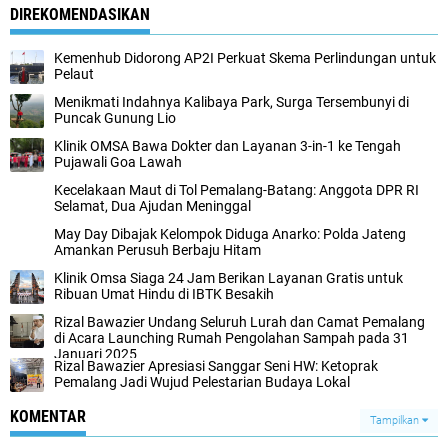
DIREKOMENDASIKAN
Kemenhub Didorong AP2I Perkuat Skema Perlindungan untuk
Pelaut
Menikmati Indahnya Kalibaya Park, Surga Tersembunyi di
Puncak Gunung Lio
Klinik OMSA Bawa Dokter dan Layanan 3-in-1 ke Tengah
Pujawali Goa Lawah
Kecelakaan Maut di Tol Pemalang-Batang: Anggota DPR RI
Selamat, Dua Ajudan Meninggal
May Day Dibajak Kelompok Diduga Anarko: Polda Jateng
Amankan Perusuh Berbaju Hitam
Klinik Omsa Siaga 24 Jam Berikan Layanan Gratis untuk
Ribuan Umat Hindu di IBTK Besakih
Rizal Bawazier Undang Seluruh Lurah dan Camat Pemalang
di Acara Launching Rumah Pengolahan Sampah pada 31
Januari 2025
Rizal Bawazier Apresiasi Sanggar Seni HW: Ketoprak
Pemalang Jadi Wujud Pelestarian Budaya Lokal
KOMENTAR
Tampilkan