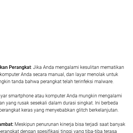
ikan Perangkat
: Jika Anda mengalami kesulitan mematikan
komputer Anda secara manual, dan layar menolak untuk
ngkin tanda bahwa perangkat telah terinfeksi malware.
yar smartphone atau komputer Anda mungkin mengalami
lan yang rusak sesekali dalam durasi singkat. Ini berbeda
erangkat keras yang menyebabkan glitch berkelanjutan.
ambat:
Meskipun penurunan kinerja bisa terjadi saat banyak
perangkat dengan spesifikasi tinggi yang tiba-tiba terasa