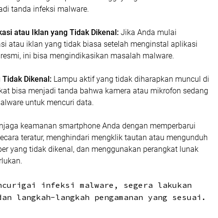
di tanda infeksi malware.
asi atau Iklan yang Tidak Dikenal:
Jika Anda mulai
si atau iklan yang tidak biasa setelah menginstal aplikasi
 resmi, ini bisa mengindikasikan masalah malware.
 Tidak Dikenal:
Lampu aktif yang tidak diharapkan muncul di
gkat bisa menjadi tanda bahwa kamera atau mikrofon sedang
alware untuk mencuri data.
enjaga keamanan smartphone Anda dengan memperbarui
secara teratur, menghindari mengklik tautan atau mengunduh
mber yang tidak dikenal, dan menggunakan perangkat lunak
erlukan.
ncurigai infeksi malware, segera lakukan
dan langkah-langkah pengamanan yang sesuai.