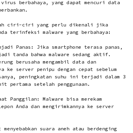
 virus berbahaya, yang dapat mencuri data
perbankan.
ah ciri-ciri yang perlu dikenali jika
nda terinfeksi malware yang berbahaya:
njadi Panas:
Jika smartphone terasa panas,
jadi tanda bahwa malware sedang aktif.
erung berusaha mengambil data dan
ya ke server penipu dengan cepat sebelum
sanya, peningkatan suhu ini terjadi dalam 3
nit pertama setelah penggunaan.
aat Panggilan:
Malware bisa merekam
lepon Anda dan mengirimkannya ke server
t menyebabkan suara aneh atau berdenging