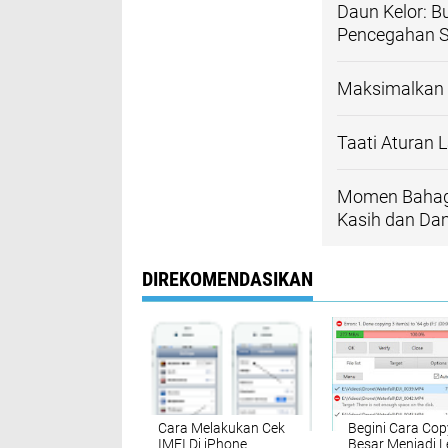
Daun Kelor: B
Pencegahan S
Maksimalkan 
Taati Aturan 
Momen Bahagi
Kasih dan Da
DIREKOMENDASIKAN
Cara Melakukan Cek
Begini Cara Copy
IMEI Di iPhone
Besar Menjadi L