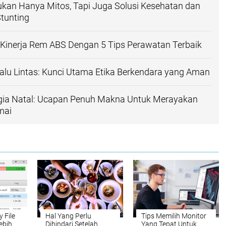
ukan Hanya Mitos, Tapi Juga Solusi Kesehatan dan
tunting
Kinerja Rem ABS Dengan 5 Tips Perawatan Terbaik
Lalu Lintas: Kunci Utama Etika Berkendara yang Aman
a Natal: Ucapan Penuh Makna Untuk Merayakan
mai
 File
Hal Yang Perlu
Tips Memilih Monitor
ebih
Dihindari Setelah
Yang Tepat Untuk