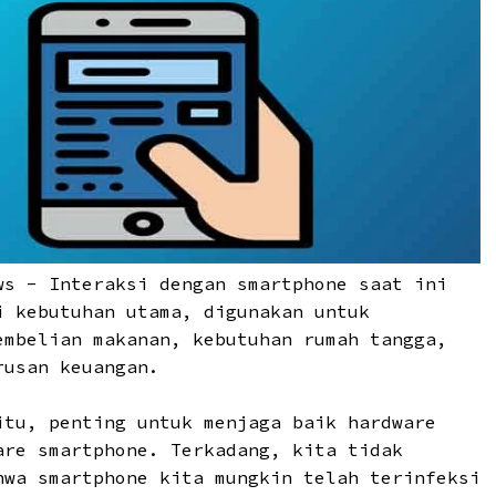
ws
- Interaksi dengan smartphone saat ini
i kebutuhan utama, digunakan untuk
embelian makanan, kebutuhan rumah tangga,
rusan keuangan.
itu, penting untuk menjaga baik hardware
are smartphone. Terkadang, kita tidak
hwa smartphone kita mungkin telah terinfeksi