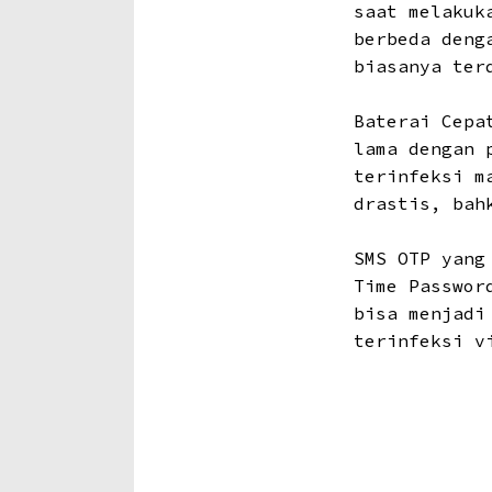
saat melakuk
berbeda deng
biasanya ter
Baterai Cepa
lama dengan 
terinfeksi m
drastis, bah
SMS OTP yang
Time Passwor
bisa menjadi
terinfeksi v