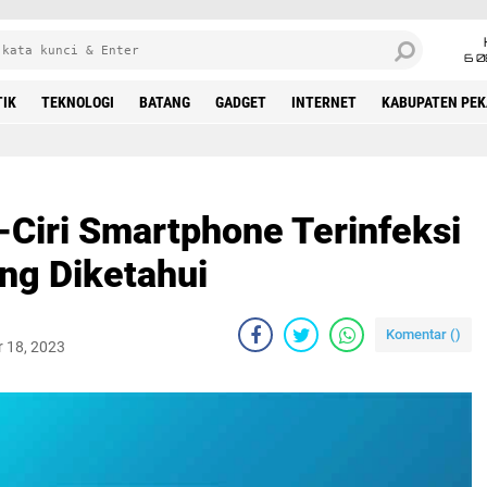
6 0
TIK
TEKNOLOGI
BATANG
GADGET
INTERNET
KABUPATEN PE
-Ciri Smartphone Terinfeksi
ng Diketahui
Komentar (
)
 18, 2023