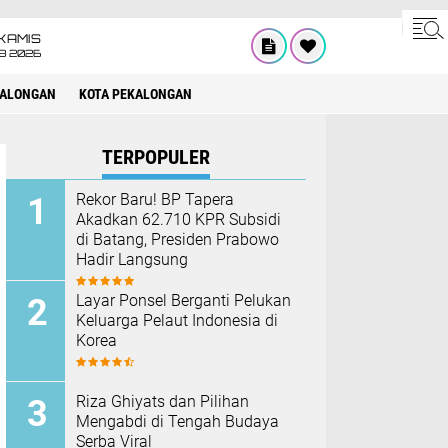
KAMIS
8 2026
KALONGAN
KOTA PEKALONGAN
TERPOPULER
Rekor Baru! BP Tapera
Akadkan 62.710 KPR Subsidi
di Batang, Presiden Prabowo
Hadir Langsung
Layar Ponsel Berganti Pelukan
Keluarga Pelaut Indonesia di
Korea
Riza Ghiyats dan Pilihan
Mengabdi di Tengah Budaya
Serba Viral