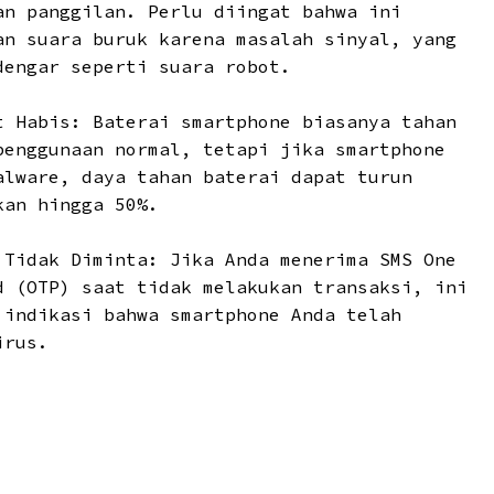
an panggilan. Perlu diingat bahwa ini
an suara buruk karena masalah sinyal, yang
dengar seperti suara robot.
t Habis
: Baterai smartphone biasanya tahan
penggunaan normal, tetapi jika smartphone
alware, daya tahan baterai dapat turun
kan hingga 50%.
 Tidak Diminta
: Jika Anda menerima SMS One
d (OTP) saat tidak melakukan transaksi, ini
 indikasi bahwa smartphone Anda telah
irus.