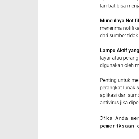
lambat bisa menja
Munculnya Notifik
menerima notifika
dari sumber tidak
Lampu Aktif yang
layar atau peran
digunakan oleh m
Penting untuk m
perangkat lunak 
aplikasi dari su
antivirus jika dip
Jika Anda me
pemeriksaan 