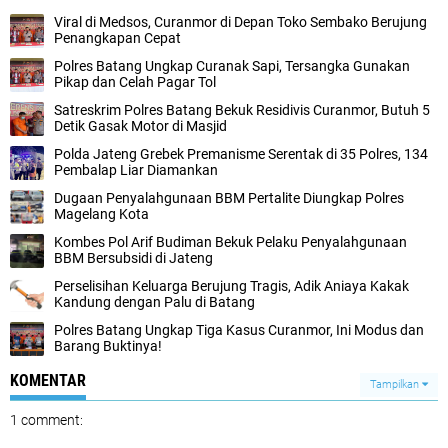
Viral di Medsos, Curanmor di Depan Toko Sembako Berujung
Penangkapan Cepat
Polres Batang Ungkap Curanak Sapi, Tersangka Gunakan
Pikap dan Celah Pagar Tol
Satreskrim Polres Batang Bekuk Residivis Curanmor, Butuh 5
Detik Gasak Motor di Masjid
Polda Jateng Grebek Premanisme Serentak di 35 Polres, 134
Pembalap Liar Diamankan
Dugaan Penyalahgunaan BBM Pertalite Diungkap Polres
Magelang Kota
Kombes Pol Arif Budiman Bekuk Pelaku Penyalahgunaan
BBM Bersubsidi di Jateng
Perselisihan Keluarga Berujung Tragis, Adik Aniaya Kakak
Kandung dengan Palu di Batang
Polres Batang Ungkap Tiga Kasus Curanmor, Ini Modus dan
Barang Buktinya!
KOMENTAR
Tampilkan
1 comment: