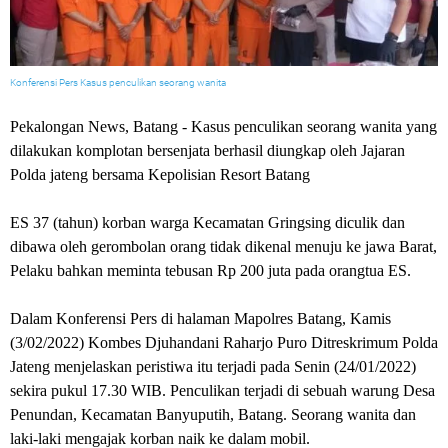
Konferensi Pers Kasus penculikan seorang wanita
Pekalongan News, Batang - Kasus penculikan seorang wanita yang
dilakukan komplotan bersenjata berhasil diungkap oleh Jajaran
Polda jateng bersama Kepolisian Resort Batang
ES 37 (tahun) korban warga Kecamatan Gringsing diculik dan
dibawa oleh gerombolan orang tidak dikenal menuju ke jawa Barat,
Pelaku bahkan meminta tebusan Rp 200 juta pada orangtua ES.
Dalam Konferensi Pers di halaman Mapolres Batang, Kamis
(3/02/2022) Kombes Djuhandani Raharjo Puro Ditreskrimum Polda
Jateng menjelaskan peristiwa itu terjadi pada Senin (24/01/2022)
sekira pukul 17.30 WIB. Penculikan terjadi di sebuah warung Desa
Penundan, Kecamatan Banyuputih, Batang. Seorang wanita dan
laki-laki mengajak korban naik ke dalam mobil.