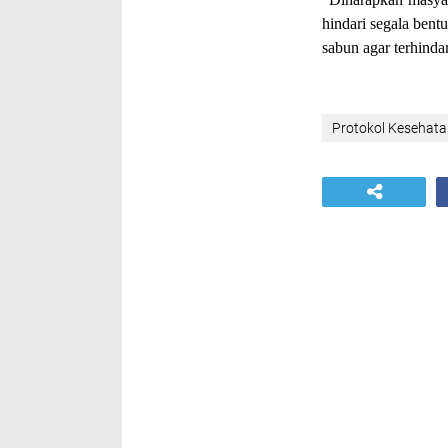
hindari segala ben
sabun agar terhinda
Protokol Kesehat