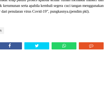
tuk kerumunan serta apabila kembali segera cuci tangan menggunakan
r dari penularan virus Covid-19”, pungkasnya.(pendim pkl).
an