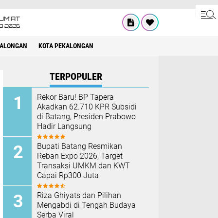
UM'AT
08 2026
KALONGAN
KOTA PEKALONGAN
TERPOPULER
Rekor Baru! BP Tapera
Akadkan 62.710 KPR Subsidi
di Batang, Presiden Prabowo
Hadir Langsung
Bupati Batang Resmikan
Reban Expo 2026, Target
Transaksi UMKM dan KWT
Capai Rp300 Juta
Riza Ghiyats dan Pilihan
Mengabdi di Tengah Budaya
Serba Viral