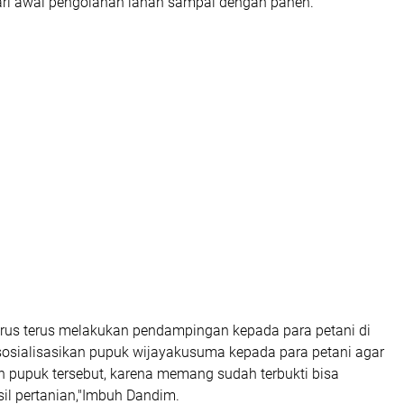
ri awal pengolahan lahan sampai dengan panen.
arus terus melakukan pendampingan kepada para petani di
sosialisasikan pupuk wijayakusuma kepada para petani agar
 pupuk tersebut, karena memang sudah terbukti bisa
il pertanian,"Imbuh Dandim.