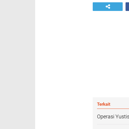
Terkait
Operasi Yust