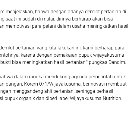
dim menjelaskan, bahwa dengan adanya demlot pertanian di
ng saat ini sudah di mulai, dirinya berharap akan bisa
an memotivasi para petani dalam usaha meningkatkan hasil
emlot pertanian yang kita lakukan ini, kami berharap para
contohnya, karena dengan pemakaian pupuk wijayakusuma
rbukti bisa meningkatkan hasil pertanian," pungkas Dandim.
i bahwa dalam rangka mendukung agenda pemerintah untuk
an pangan, Korem 071/Wijayakusuma, berinovasi membuat
engan menggandeng ahli pertanian, sehingga berhasil
 pupuk organik dan diberi label Wijayakusuma Nutrition.