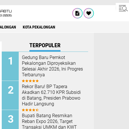
SABTU
8 2026
KALONGAN
KOTA PEKALONGAN
TERPOPULER
Gedung Baru Pemkot
Pekalongan Diproyeksikan
Selesai Akhir 2026, Ini Progres
Terbarunya
Rekor Baru! BP Tapera
Akadkan 62.710 KPR Subsidi
di Batang, Presiden Prabowo
Hadir Langsung
Bupati Batang Resmikan
Reban Expo 2026, Target
Transaksi UMKM dan KWT