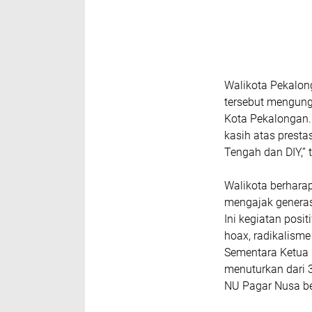
Walikota Pekalon
tersebut mengung
Kota Pekalongan.
kasih atas presta
Tengah dan DIY,” 
Walikota berhara
mengajak generas
Ini kegiatan posit
hoax, radikalisme
Sementara Ketua 
menuturkan dari 3
NU Pagar Nusa be