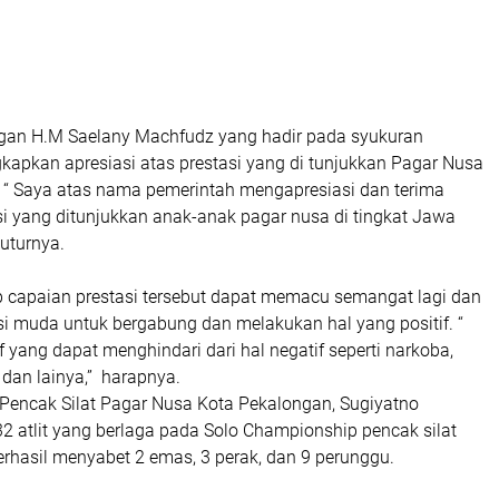
gan H.M Saelany Machfudz yang hadir pada syukuran
kapkan apresiasi atas prestasi yang di tunjukkan Pagar Nusa
 “ Saya atas nama pemerintah mengapresiasi dan terima
si yang ditunjukkan anak-anak pagar nusa di tingkat Jawa
tuturnya.
p capaian prestasi tersebut dapat memacu semangat lagi dan
i muda untuk bergabung dan melakukan hal yang positif. “
if yang dapat menghindari dari hal negatif seperti narkoba,
 dan lainya,” harapnya.
Pencak Silat Pagar Nusa Kota Pekalongan, Sugiyatno
2 atlit yang berlaga pada Solo Championship pencak silat
rhasil menyabet 2 emas, 3 perak, dan 9 perunggu.