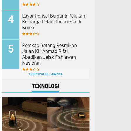
Layar Ponsel Berganti Pelukan
Keluarga Pelaut Indonesia di
Korea
Pemkab Batang Resmikan
Jalan KH Ahmad Rifai,
Abadikan Jejak Pahlawan
Nasional
TERPOPULER LAINNYA
TEKNOLOGI