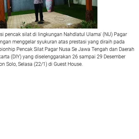
si pencak silat di lingkungan Nahdlatul Ulama' (NU) Pagar
ngan menggelar syukuran atas prestasi yang diraih pada
ionhip Pencak Silat Pagar Nusa Se Jawa Tengah dan Daerah
arta (DIY) yang diselenggarakan 26 sampai 29 Desember
ton Solo, Selasa (22/1) di Guest House.