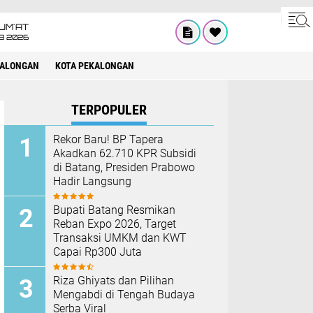
UM'AT
08 2026
KALONGAN
KOTA PEKALONGAN
TERPOPULER
Rekor Baru! BP Tapera
Akadkan 62.710 KPR Subsidi
di Batang, Presiden Prabowo
Hadir Langsung
Bupati Batang Resmikan
Reban Expo 2026, Target
Transaksi UMKM dan KWT
Capai Rp300 Juta
Riza Ghiyats dan Pilihan
Mengabdi di Tengah Budaya
Serba Viral