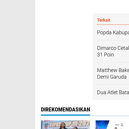
Terkait
Popda Kabupat
Dimarco Cetak
31 Poin
Matthew Baker
Demi Garuda
Dua Atlet Bat
DIREKOMENDASIKAN