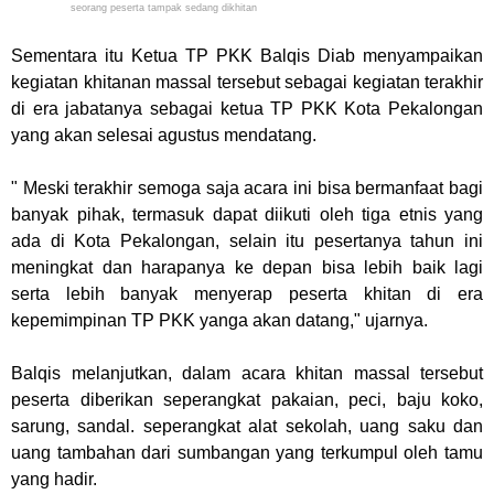
seorang peserta tampak sedang dikhitan
Sementara itu Ketua TP PKK Balqis Diab menyampaikan
kegiatan khitanan massal tersebut sebagai kegiatan terakhir
di era jabatanya sebagai ketua TP PKK Kota Pekalongan
yang akan selesai agustus mendatang.
" Meski terakhir semoga saja acara ini bisa bermanfaat bagi
banyak pihak, termasuk dapat diikuti oleh tiga etnis yang
ada di Kota Pekalongan, selain itu pesertanya tahun ini
meningkat dan harapanya ke depan bisa lebih baik lagi
serta lebih banyak menyerap peserta khitan di era
kepemimpinan TP PKK yanga akan datang," ujarnya.
Balqis melanjutkan, dalam acara khitan massal tersebut
peserta diberikan seperangkat pakaian, peci, baju koko,
sarung, sandal. seperangkat alat sekolah, uang saku dan
uang tambahan dari sumbangan yang terkumpul oleh tamu
yang hadir.