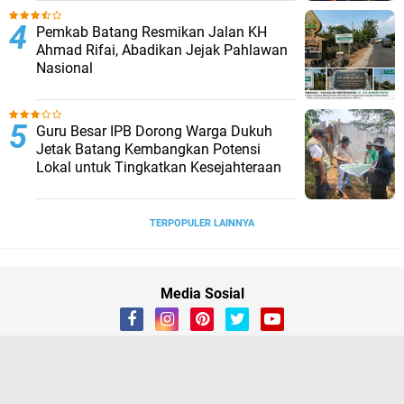
Pemkab Batang Resmikan Jalan KH
Ahmad Rifai, Abadikan Jejak Pahlawan
Nasional
Guru Besar IPB Dorong Warga Dukuh
Jetak Batang Kembangkan Potensi
Lokal untuk Tingkatkan Kesejahteraan
TERPOPULER LAINNYA
Media Sosial
Redaksi
Disclaimer
Kontak Kami
Kode Etik
Privacy Policy