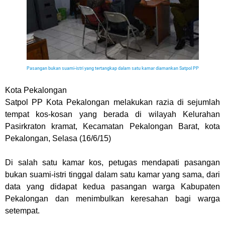
Pasangan bukan suami-istri yang tertangkap dalam satu kamar diamankan Satpol PP
Kota Pekalongan
Satpol PP Kota Pekalongan melakukan razia di sejumlah
tempat kos-kosan yang berada di wilayah Kelurahan
Pasirkraton kramat, Kecamatan Pekalongan Barat, kota
Pekalongan, Selasa (16/6/15)
Di salah satu kamar kos, petugas mendapati pasangan
bukan suami-istri tinggal dalam satu kamar yang sama, dari
data yang didapat kedua pasangan warga Kabu
paten
Pekalongan dan menimbulkan keresahan bagi warga
setempat.