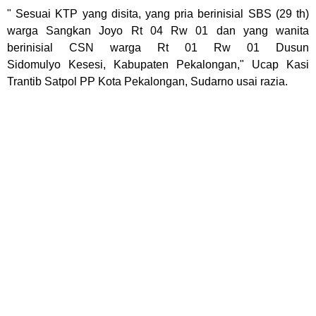
" Sesuai KTP yang disita, yang pria berinisial SBS (29 th)
warga Sangkan Joyo
Rt 04 Rw 01 dan yang wanita
berinisial CSN warga Rt 01 Rw 01 Dusun
Sidomulyo
Kesesi, Kabupaten Pekalongan," Ucap Kasi
Trantib Satpol PP Kota Pekalongan, Sudarno usai razia.