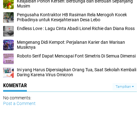
Keajaiban Pohon Kersen: Berbunga dan Berbuah Sepanjang
Musim
Pengusaha Kontraktor HB Rasiman Rela Merogoh Kocek
Pribadinya untuk Kesejahteraan Desa Lebo
Endless Love : Lagu Cinta Abadi Lionel Richie dan Diana Ross
Mengenang Didi Kempot: Perjalanan Karier dan Warisan
Musiknya
Roboto Serif Dapat Mencapai Font Simetris Di Semua Dimensi
Ini yang Harus Dipersiapkan Orang Tua, Saat Sekolah Kembali
Daring Karena Virus Omicron
KOMENTAR
Tampilkan
No comments:
Post a Comment