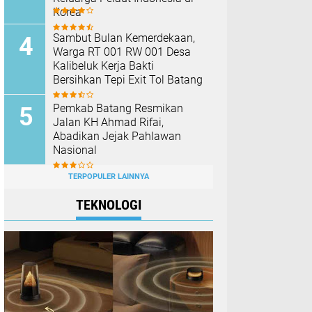
Korea
Sambut Bulan Kemerdekaan,
Warga RT 001 RW 001 Desa
Kalibeluk Kerja Bakti
Bersihkan Tepi Exit Tol Batang
Pemkab Batang Resmikan
Jalan KH Ahmad Rifai,
Abadikan Jejak Pahlawan
Nasional
TERPOPULER LAINNYA
TEKNOLOGI