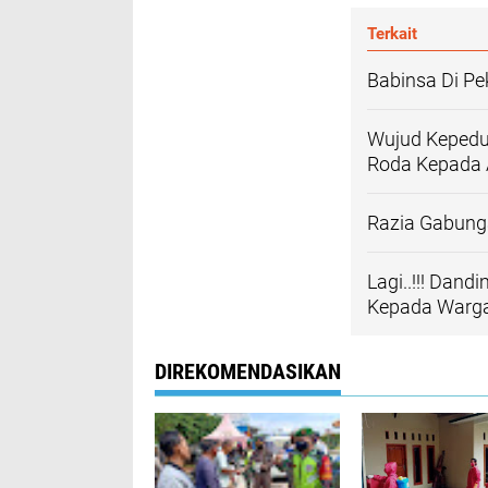
Terkait
Babinsa Di P
Wujud Kepedul
Roda Kepada 
Razia Gabung
Lagi..!!! Dan
Kepada Warga
DIREKOMENDASIKAN