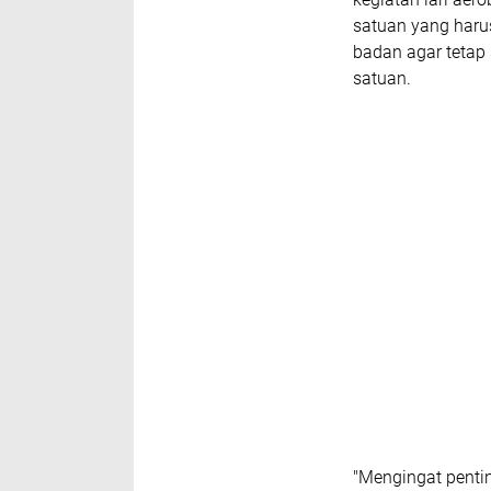
satuan yang haru
badan agar tetap
satuan.
"Mengingat penti