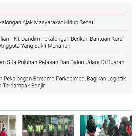
ekalongan Ajak Masyarakat Hidup Sehat
ian TNI, Dandim Pekalongan Berikan Bantuan Kursi
Anggota Yang Sakit Menahun
an Sita Puluhan Petasan Dan Balon Udara Di Buaran
dim Pekalongan Bersama Forkopimda, Bagikan Logistik
 Terdampak Banjir