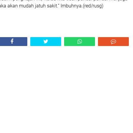
ka akan mudah jatuh sakit.” Imbuhnya.(red/rusg)