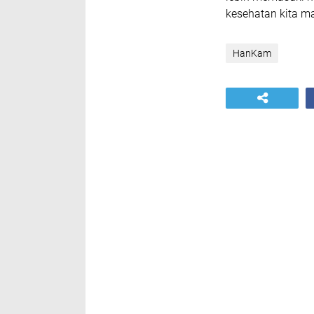
kesehatan kita ma
HanKam