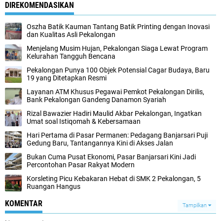
DIREKOMENDASIKAN
Oszha Batik Kauman Tantang Batik Printing dengan Inovasi
dan Kualitas Asli Pekalongan
Menjelang Musim Hujan, Pekalongan Siaga Lewat Program
Kelurahan Tangguh Bencana
Pekalongan Punya 100 Objek Potensial Cagar Budaya, Baru
19 yang Ditetapkan Resmi
Layanan ATM Khusus Pegawai Pemkot Pekalongan Dirilis,
Bank Pekalongan Gandeng Danamon Syariah
Rizal Bawazier Hadiri Maulid Akbar Pekalongan, Ingatkan
Umat soal Istiqomah & Kebersamaan
Hari Pertama di Pasar Permanen: Pedagang Banjarsari Puji
Gedung Baru, Tantangannya Kini di Akses Jalan
Bukan Cuma Pusat Ekonomi, Pasar Banjarsari Kini Jadi
Percontohan Pasar Rakyat Modern
Korsleting Picu Kebakaran Hebat di SMK 2 Pekalongan, 5
Ruangan Hangus
KOMENTAR
Tampilkan