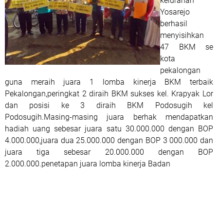
kelurahan
Yosarejo
berhasil
menyisihkan
47 BKM se
kota
pekalongan
guna meraih juara 1 lomba kinerja BKM terbaik
Pekalongan,peringkat 2 diraih BKM sukses kel. Krapyak Lor
dan posisi ke 3 diraih BKM Podosugih kel
Podosugih.Masing-masing juara berhak mendapatkan
hadiah uang sebesar juara satu 30.000.000 dengan BOP
4.000.000,juara dua 25.000.000 dengan BOP 3 000.000 dan
juara tiga sebesar 20.000.000 dengan BOP
2.000.000.penetapan juara lomba kinerja Badan