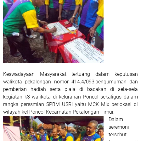
Keswadayaan Masyarakat tertuang dalam keputusan
walikota pekalongan nomor 414.4/093,pengumuman dan
pemberian hadiah serta piala di bacakan di sela-sela
kegiatan k3 walikota di kelurahan Poncol sekaligus dalam
rangka peresmian SPBM USRI yaitu MCK Mix berlokasi di
wilayah kel Poncol Kecamatan Pekalongan Timur.
Dalam
seremoni
tersebut