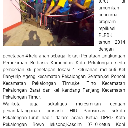
turut di
umumkan
penerima
program
replikasi
PLPBK
tahun 2014
dengan
penetapan 4 kelurahan sebagai lokasi Penataan Lingkungan
Pemukiman Berbasis Komunitas Kota Pekalongan serta
pemberian sk penetapan lokasi 4 kelurahan meliputi Kel
Banyurip Ageng kecamatan Pekalongan Selatan,kel Poncol
Kecamatan Pekalongan Timur,kel Tirto Kecamatan
Pekalongan Barat dan kel Kandang Panjang Kecamatan
Pekalongan Timur.
Walikota juga sekaligus meresmikan dengan
penandatanganan prasasti HID Pamsimas sekota
Pekalongan.Turut hadir dalam acara Ketua DPRD Kota
Pekalongan Bowo leksono,Kasdim 0710,Ketua Koni